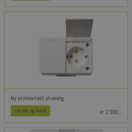
Ny stikkontakt utvendig
Les mer og bestill
kr. 2 990,-