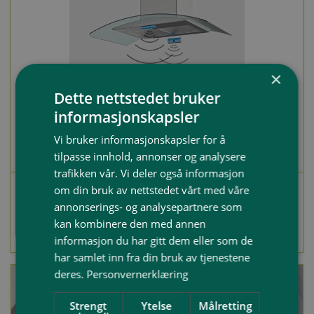
×
Dette nettstedet bruker
informasjonskapsler
Vi bruker informasjonskapsler for å
tilpasse innhold, annonser og analysere
trafikken vår. Vi deler også informasjon
om din bruk av nettstedet vårt med våre
Komfyrvakt
annonserings- og analysepartnere som
kan kombinere den med annen
Les mer og bestill
kr. 5 290,-
informasjon du har gitt dem eller som de
har samlet inn fra din bruk av tjenestene
deres.
Personvernerklæring
Strengt
Ytelse
Målretting