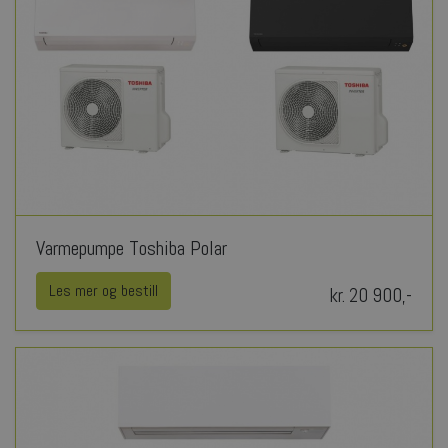
Varmepumpe Toshiba Polar
Les mer og bestill
kr. 20 900,-