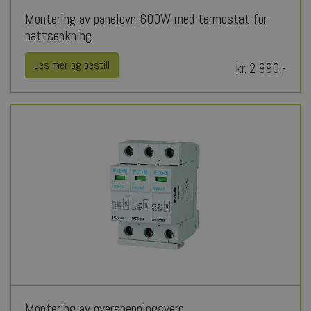
Montering av panelovn 600W med termostat for
nattsenkning
Les mer og bestill
kr. 2 990,-
Montering av overspenningsvern