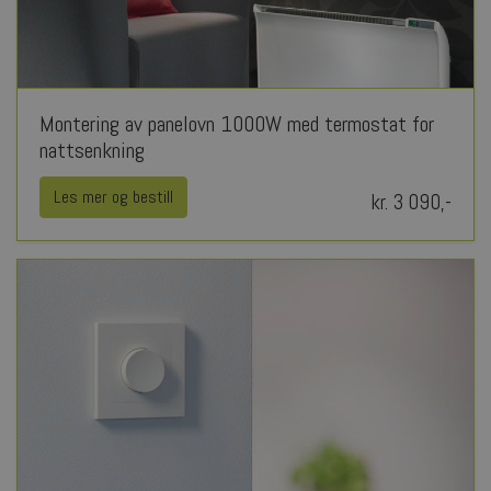
Montering av panelovn 1000W med termostat for
nattsenkning
Les mer og bestill
kr. 3 090,-