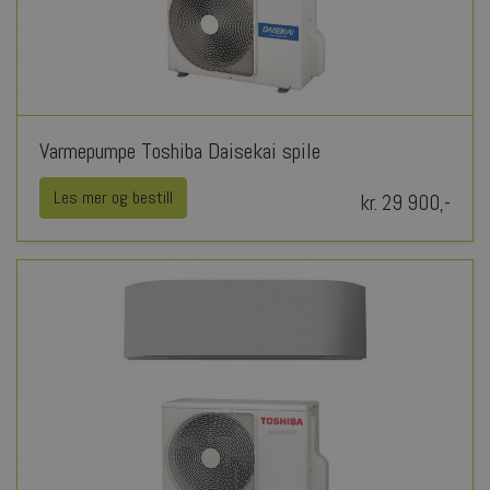
Varmepumpe Toshiba Daisekai spile
Les mer og bestill
kr. 29 900,-