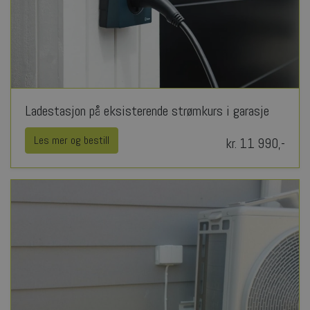
Ladestasjon på eksisterende strømkurs i garasje
Les mer og bestill
kr. 11 990,-