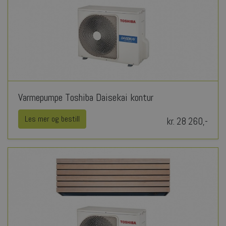
Varmepumpe Toshiba Daisekai kontur
Les mer og bestill
kr. 28 260,-