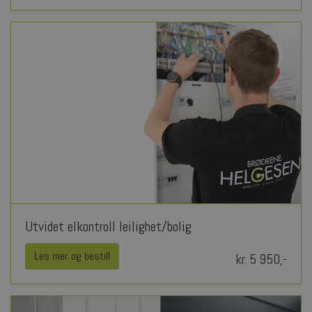
Utvidet elkontroll leilighet/bolig
Les mer og bestill
kr. 5 950,-