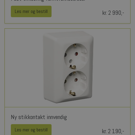
Les mer og bestill
kr. 2 990,-
Ny stikkontakt innvendig
Les mer og bestill
kr. 2 190,-