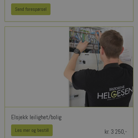
Send forespørsel
Elsjekk leilighet/bolig
Les mer og bestill
kr. 3 250,-