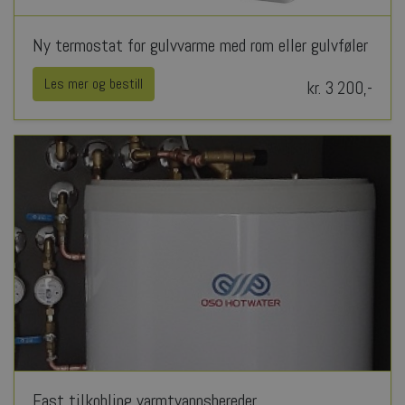
Ny termostat for gulvvarme med rom eller gulvføler
Les mer og bestill
kr. 3 200,-
Fast tilkobling varmtvannsbereder