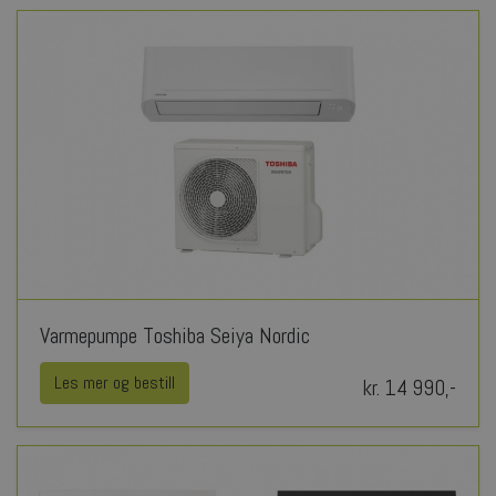
Varmepumpe Toshiba Seiya Nordic
Les mer og bestill
kr. 14 990,-