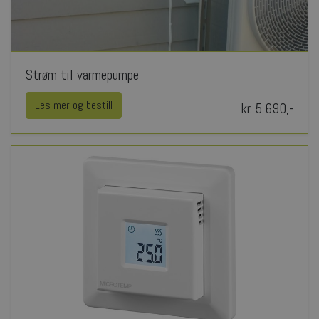
Strøm til varmepumpe
Les mer og bestill
kr. 5 690,-