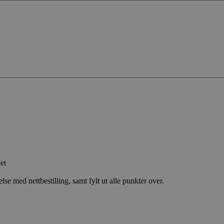
et
lse med nettbestilling, samt fylt ut alle punkter over.