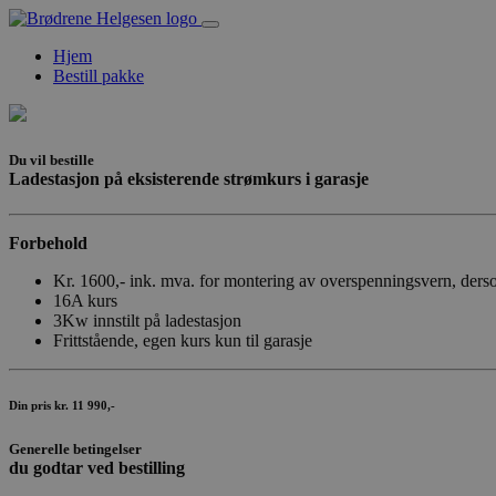
Hjem
Bestill pakke
Du vil bestille
Ladestasjon på eksisterende strømkurs i garasje
Forbehold
Kr. 1600,- ink. mva. for montering av overspenningsvern, dersom 
16A kurs
3Kw innstilt på ladestasjon
Frittstående, egen kurs kun til garasje
Din pris kr. 11 990,-
Generelle betingelser
du godtar ved bestilling