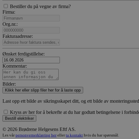
Bestiller du på vegne av firma?
Firma:
Org.nr.:
Fakturaadresse:
Ønsket ferdigstillelse:
Kommentar:
Bilder:
Klikk her eller slipp filer her for å laste opp
Last opp ett bilde av sikringsskapet ditt, og ett bilde av monteringssted
Kryss av her for å bekrefte at du har godtatt betingelsene i forbinde
Bestill elektriker
© 2026 Brødrene Helgesens Eftf AS.
Les vår
personvernerklæring her
eller
ta kontakt
hvis du har spørsmål.